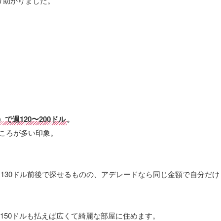
なり助かりました。
で週120〜200ドル
。
ところが多い印象。
130ドル前後で探せるものの、アデレードなら同じ金額で自分だけ
150ドルも払えば広くて綺麗な部屋に住めます。