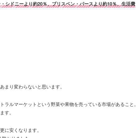
・シドニーより約20％、ブリスベン・パースより約10％、生活費
あまり変わらないと思います。
トラルマーケットという野菜や果物を売っている市場があること
ます。
更に安くなります。