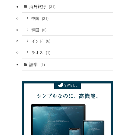
海外旅行
(31)
(21)
中国
(3)
韓国
(6)
インド
(1)
ラオス
語学
(1)