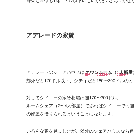
野菜も果物も1kg 1ドル以下のものがたくさん！か
アデレードの家賃
アデレードのシェアハウスは
オウンルーム（1人部屋）
郊外だと170ドル以下、シティだと180〜200ドルの
対してシドニーの家賃相場は週170〜300ドル。
ルームシェア（2〜4人部屋）であればシドニーでも週
の部屋を借りられるということになります。
いろんな家を見ましたが、郊外のシェアハウスなら週