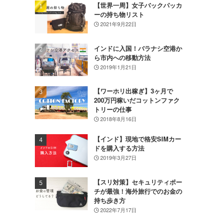
【世界一周】女子バックパッカ
ーの持ち物リスト
2021年9月22日
インドに入国！バラナシ空港か
ら市内への移動方法
2019年1月21日
【ワーホリ出稼ぎ】3ヶ月で
200万円稼いだコットンファク
トリーの仕事
2018年8月16日
【インド】現地で格安SIMカー
ドを購入する方法
2019年3月27日
【スリ対策】セキュリティポー
チが最強！海外旅行でのお金の
持ち歩き方
2022年7月17日