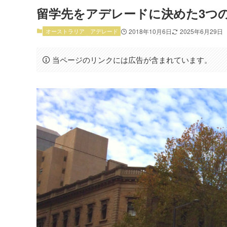
留学先をアデレードに決めた3つ
オーストラリア
アデレード
2018年10月6日
2025年6月29日
当ページのリンクには広告が含まれています。