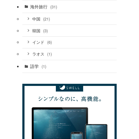
海外旅行
(31)
(21)
中国
(3)
韓国
(6)
インド
(1)
ラオス
語学
(1)