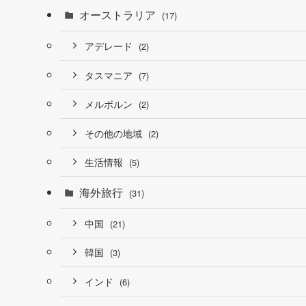
オーストラリア
(17)
アデレード
(2)
タスマニア
(7)
メルボルン
(2)
その他の地域
(2)
生活情報
(5)
海外旅行
(31)
中国
(21)
韓国
(3)
インド
(6)