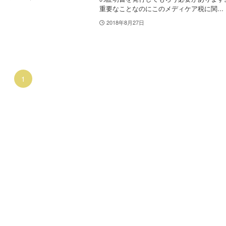
重要なことなのにこのメディケア税に関...
2018年8月27日
1