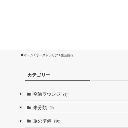
ホーム
オーストラリア
生活情報
カテゴリー
空港ラウンジ
(1)
未分類
(2)
旅の準備
(10)