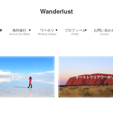
Wanderlust
備
海外旅行
ワーホリ
プロフィール
お問い合わ
s
Around the World
Working Holiday
Profile
Contact
海外旅行
オーストラリアワーホ