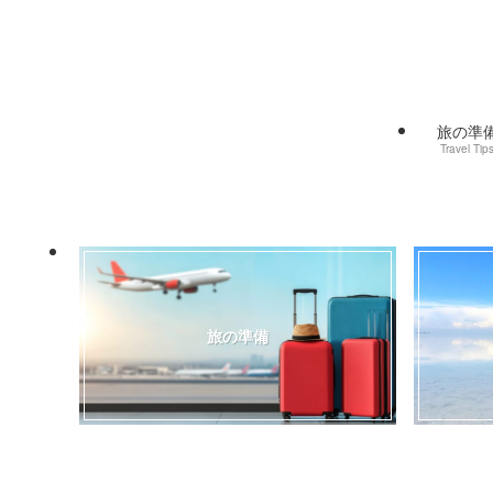
旅の準
Travel Tip
旅の準備