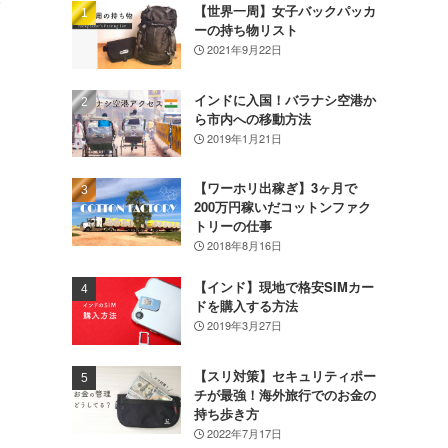
【世界一周】女子バックパッカ
ーの持ち物リスト
2021年9月22日
インドに入国！バラナシ空港か
ら市内への移動方法
2019年1月21日
【ワーホリ出稼ぎ】3ヶ月で
200万円稼いだコットンファク
トリーの仕事
2018年8月16日
【インド】現地で格安SIMカー
ドを購入する方法
2019年3月27日
【スリ対策】セキュリティポー
チが最強！海外旅行でのお金の
持ち歩き方
2022年7月17日