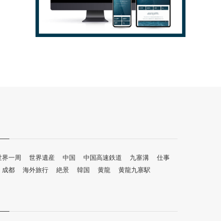
世界一周
世界遺産
中国
中国高速鉄道
九寨溝
仕事
成都
海外旅行
絶景
韓国
黄龍
黄龍九寨駅