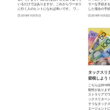
いるだけではありますが、これからワーホリ
ラーな手続き
に行く人のヒントになれば幸いです。 ワ...
した場合の手続
2018年10月31日
2018年10月22
タックスリ
節税しよう
こちらは201
能性があります
ストラリアで
ックスリターン
そうなタック
エージェントに